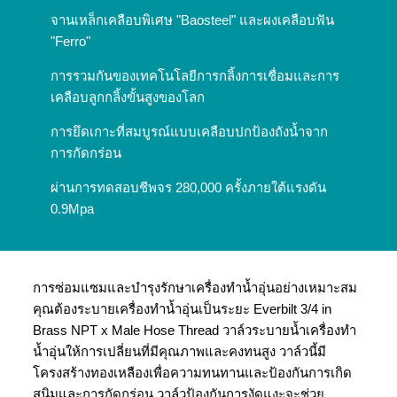
จานเหล็กเคลือบพิเศษ "Baosteel" และผงเคลือบฟัน
"Ferro"
การรวมกันของเทคโนโลยีการกลิ้งการเชื่อมและการ
เคลือบลูกกลิ้งขั้นสูงของโลก
การยึดเกาะที่สมบูรณ์แบบเคลือบปกป้องถังน้ำจาก
การกัดกร่อน
ผ่านการทดสอบชีพจร 280,000 ครั้งภายใต้แรงดัน
0.9Mpa
การซ่อมแซมและบำรุงรักษาเครื่องทำน้ำอุ่นอย่างเหมาะสม
คุณต้องระบายเครื่องทำน้ำอุ่นเป็นระยะ Everbilt 3/4 in
Brass NPT x Male Hose Thread วาล์วระบายน้ำเครื่องทำ
น้ำอุ่นให้การเปลี่ยนที่มีคุณภาพและคงทนสูง วาล์วนี้มี
โครงสร้างทองเหลืองเพื่อความทนทานและป้องกันการเกิด
สนิมและการกัดกร่อน วาล์วป้องกันการงัดแงะจะช่วย