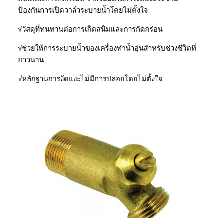
ป้องกันการเปิดวาล์วระบายน้ำโดยไม่ตั้งใจ
√วัสดุที่ทนทานต่อการเกิดสนิมและการกัดกร่อน
√ช่วยให้การระบายน้ำของเครื่องทำน้ำอุ่นสำหรับช่วงชีวิตที่
ยาวนาน
√หลักฐานการงัดแงะไม่มีการปล่อยโดยไม่ตั้งใจ