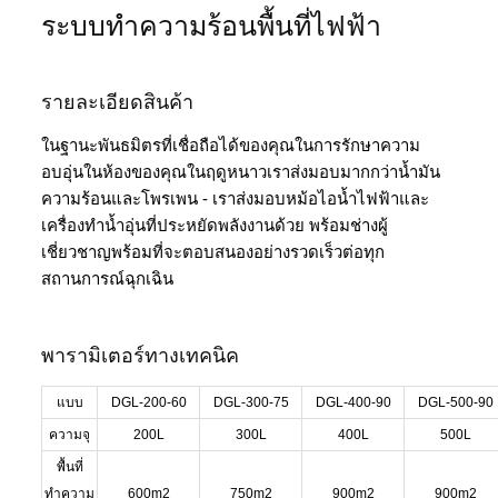
ระบบทำความร้อนพื้นที่ไฟฟ้า
รายละเอียดสินค้า
ในฐานะพันธมิตรที่เชื่อถือได้ของคุณในการรักษาความ
อบอุ่นในห้องของคุณในฤดูหนาวเราส่งมอบมากกว่าน้ำมัน
ความร้อนและโพรเพน - เราส่งมอบหม้อไอน้ำไฟฟ้าและ
เครื่องทำน้ำอุ่นที่ประหยัดพลังงานด้วย พร้อมช่างผู้
เชี่ยวชาญพร้อมที่จะตอบสนองอย่างรวดเร็วต่อทุก
สถานการณ์ฉุกเฉิน
พารามิเตอร์ทางเทคนิค
แบบ
DGL-200-60
DGL-300-75
DGL-400-90
DGL-500-90
ความจุ
200L
300L
400L
500L
พื้นที่
ทำความ
600m2
750m2
900m2
900m2