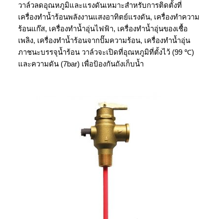
วาล์วลดอุณหภูมิและแรงดันเหมาะสำหรับการติดตั้งที่
เครื่องทำน้ำร้อนพลังงานแสงอาทิตย์แรงดัน, เครื่องทำความ
ร้อนแก๊ส, เครื่องทำน้ำอุ่นไฟฟ้า, เครื่องทำน้ำอุ่นของเชื้อ
เพลิง, เครื่องทำน้ำร้อนจากปั๊มความร้อน, เครื่องทำน้ำอุ่น
ภาชนะบรรจุน้ำร้อน วาล์วจะเปิดที่อุณหภูมิที่ตั้งไว้ (99 ℃)
และความดัน (7bar) เพื่อป้องกันถังเก็บน้ำ