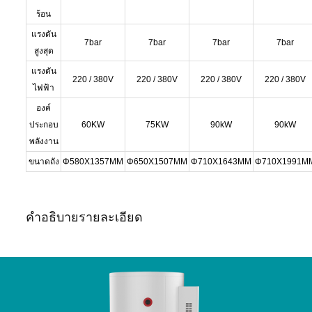
ร้อน
แรงดัน
7bar
7bar
7bar
7bar
สูงสุด
แรงดัน
220 / 380V
220 / 380V
220 / 380V
220 / 380V
ไฟฟ้า
องค์
ประกอบ
60KW
75KW
90kW
90kW
พลังงาน
ขนาดถัง
Φ580X1357MM
Φ650X1507MM
Φ710X1643MM
Φ710X1991M
คำอธิบายรายละเอียด