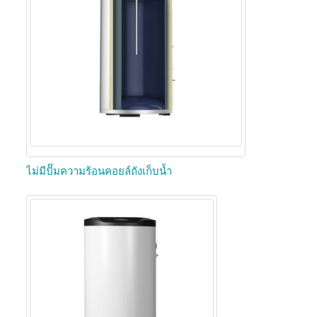
ไม่มีปั๊มความร้อนคอยล์ถังเก็บน้ำ