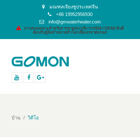
มณฑลเจียงซูประเทศจีน
+86 19952956930
info@gmwaterheater.com
เราเสนอเฉพาะสำหรับการขายส่ง (บริการ OEM / ODM) ยินดี
ต้อนรับผู้จัดจำหน่ายทั่วโลกเพื่อเจรจาต่อรอง!
YouTube
Facebook
Google+
บ้าน
วิดีโอ